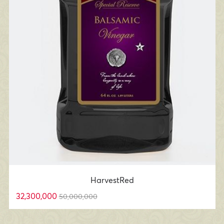
HarvestRed
32,300,000
50,000,000