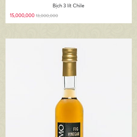
Bịch 3 lít Chile
15,000,000
13,000,000