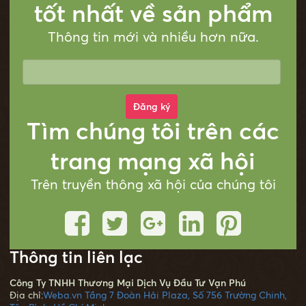
tốt nhất về sản phẩm
Thông tin mới và nhiều hơn nữa.
Đăng ký
Tìm chúng tôi trên các
trang mạng xã hội
Trên truyền thông xã hội của chúng tôi
Thông tin liên lạc
Công Ty TNHH Thương Mại Dịch Vụ Đầu Tư Vạn Phú
Địa chỉ:
Weba.vn Tầng 7 Đoàn Hải Plaza, Số 756 Trường Chinh,