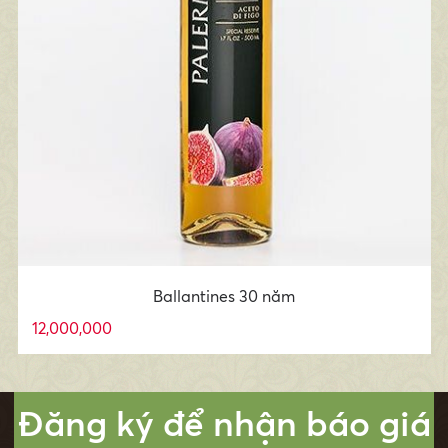
Ballantines 30 năm
12,000,000
Đăng ký để nhận báo giá