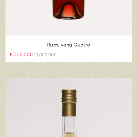
Rượu vang Quatro
8,000,000
10,000,000