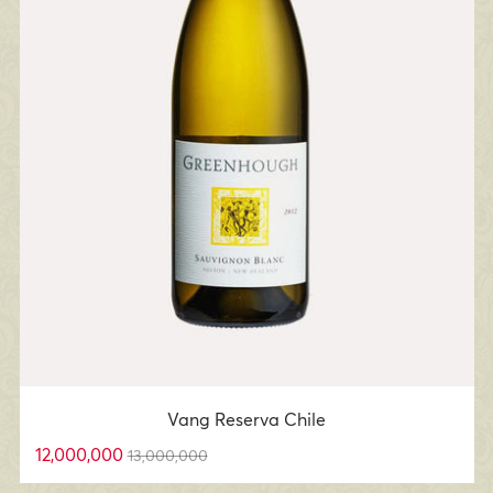
Vang Reserva Chile
12,000,000
13,000,000