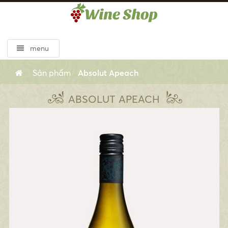
menu
Sản phẩm
Absolut Apeach
ABSOLUT APEACH