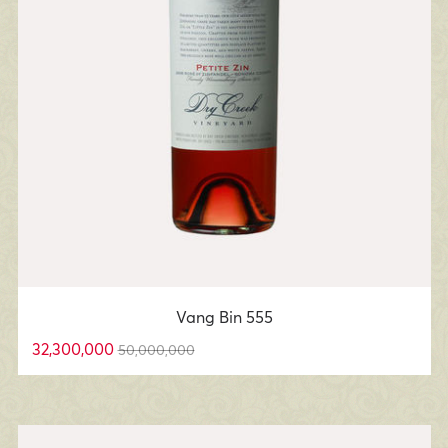
Vang Bin 555
32,300,000
50,000,000